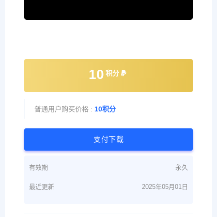
10
积分
普通用户购买价格 :
10积分
支付下载
有效期
永久
最近更新
2025年05月01日