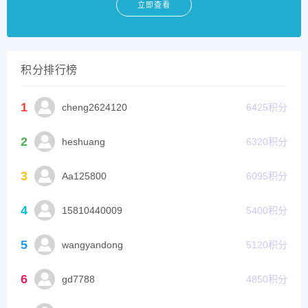
立即查看
积分排行榜
1
cheng2624120
6425
积分
2
heshuang
6320
积分
3
Aa125800
6095
积分
4
15810440009
5400
积分
5
wangyandong
5120
积分
6
gd7788
4850
积分