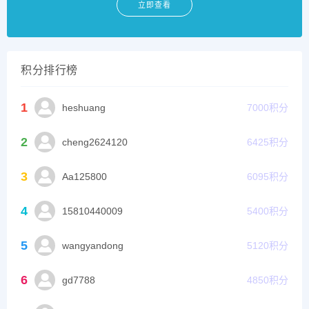
立即查看
积分排行榜
1
heshuang
7000
积分
2
cheng2624120
6425
积分
3
Aa125800
6095
积分
4
15810440009
5400
积分
5
wangyandong
5120
积分
6
gd7788
4850
积分