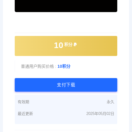
10
积分
普通用户购买价格 :
10积分
支付下载
有效期
永久
最近更新
2025年05月02日