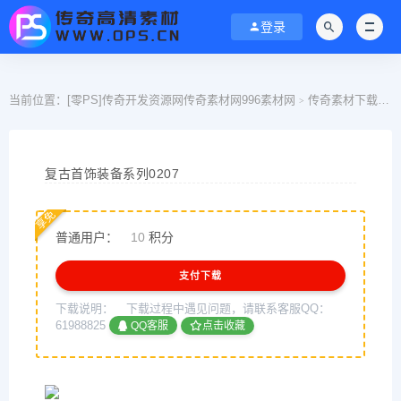
登录
当前位置：
[零PS]传奇开发资源网传奇素材网996素材网
传奇素材下载
>
>
复古首饰装备系列0207
享免
普通用户：
10
积分
支付下载
下载说明：
下载过程中遇见问题，请联系客服QQ：
61988825
QQ客服
点击收藏