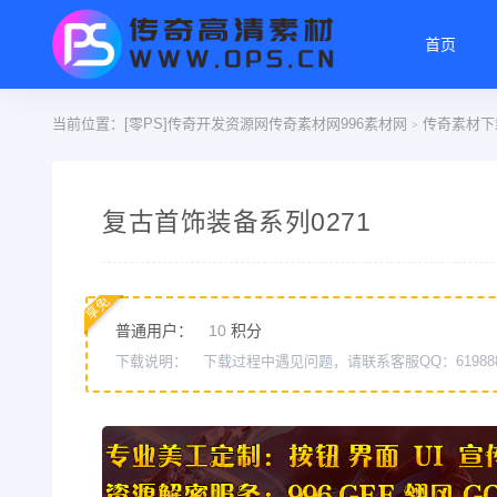
首页
当前位置：
[零PS]传奇开发资源网传奇素材网996素材网
传奇素材下
>
复古首饰装备系列0271
享免
普通用户：
10
积分
下载说明：
下载过程中遇见问题，请联系客服QQ：61988