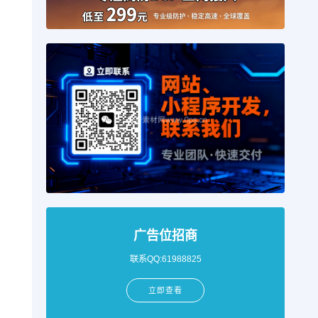
广告位招商
联系QQ:61988825
立即查看