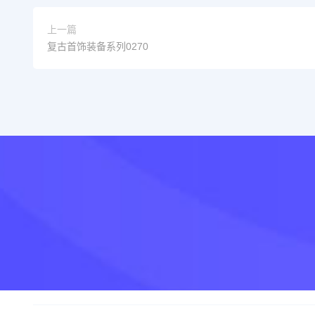
上一篇
复古首饰装备系列0270