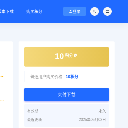
C版本下载
购买积分
登录
10
积分
普通用户购买价格 :
10积分
支付下载
有效期
永久
最近更新
2025年05月02日