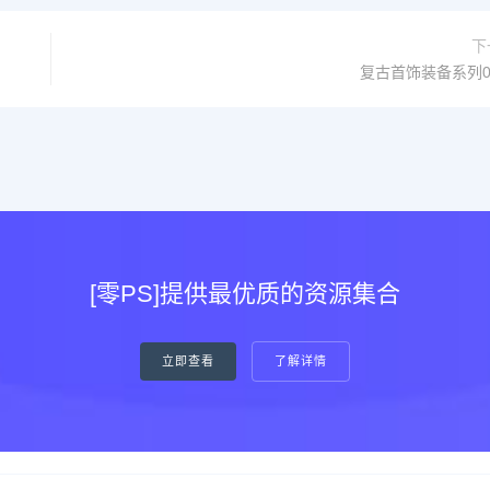
下
复古首饰装备系列0
[零PS]提供最优质的资源集合
立即查看
了解详情