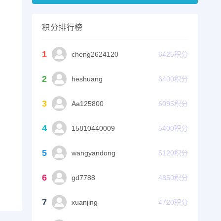
积分排行榜
1
cheng2624120
6425
积分
2
heshuang
6400
积分
3
Aa125800
6095
积分
4
15810440009
5400
积分
5
wangyandong
5120
积分
6
gd7788
4850
积分
7
xuanjing
4720
积分