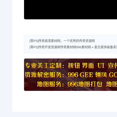
[零PS]传奇高清素材网，一个优秀的传奇资源网
[零PS]传奇开发资源网传奇素材网996素材网
»
复古首饰装备系列