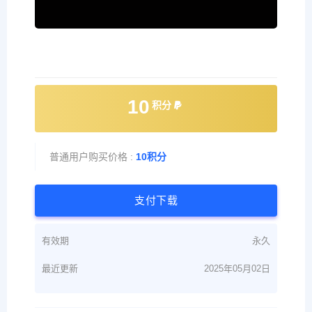
10
积分
普通用户购买价格 :
10积分
支付下载
有效期
永久
最近更新
2025年05月02日