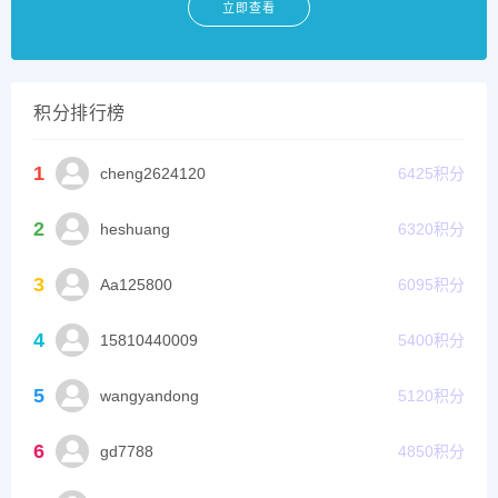
立即查看
积分排行榜
1
cheng2624120
6425
积分
2
heshuang
6320
积分
3
Aa125800
6095
积分
4
15810440009
5400
积分
5
wangyandong
5120
积分
6
gd7788
4850
积分