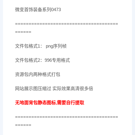
微变首饰装备系列0473
======================================
======
文件包格式1： png序列帧
文件包格式2：996专用格式
资源包内两种格式打包
网站展示图压缩过 实际效果高清很多倍
无地面背包静态图标,需要自行提取
======================================
======