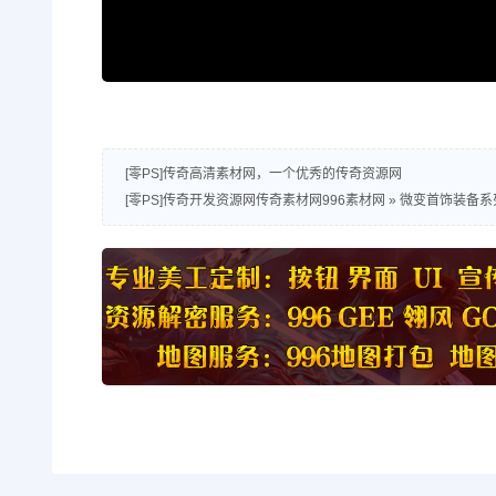
[零PS]传奇高清素材网，一个优秀的传奇资源网
[零PS]传奇开发资源网传奇素材网996素材网
»
微变首饰装备系列