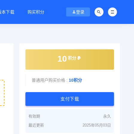
C版本下载
购买积分
登录
10
积分
普通用户购买价格 :
10积分
支付下载
有效期
永久
最近更新
2025年05月03日