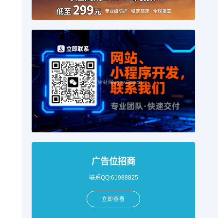
广告位招商
联系QQ:61988825
立即查看