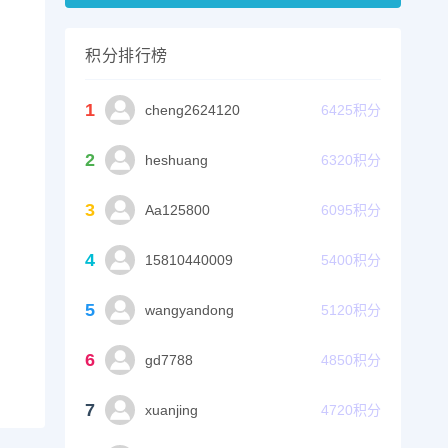
积分排行榜
1
cheng2624120
6425
积分
2
heshuang
6320
积分
3
Aa125800
6095
积分
4
15810440009
5400
积分
5
wangyandong
5120
积分
6
gd7788
4850
积分
7
xuanjing
4720
积分