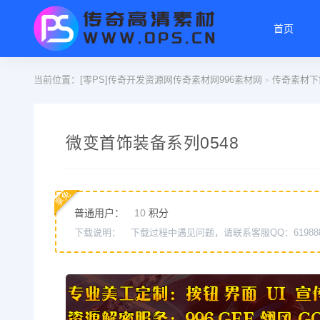
首页
当前位置：
[零PS]传奇开发资源网传奇素材网996素材网
传奇素材下
>
微变首饰装备系列0548
享免
普通用户：
10
积分
下载说明：
下载过程中遇见问题，请联系客服QQ：61988