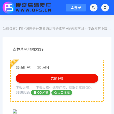
登录
当前位置：
[零PS]传奇开发资源网传奇素材网996素材网
传奇素材下载
>
>
森林系列地图0339
享免
普通用户：
30
积分
支付下载
下载说明：
下载过程中遇见问题，请联系客服QQ：
61988825
QQ客服
点击收藏