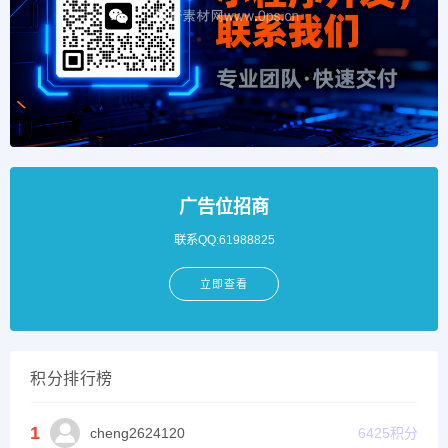
广告位招商
联系QQ:61988825
立即查看
积分排行榜
1
cheng2624120
6425
积分