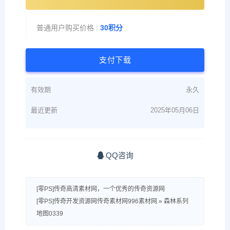
普通用户购买价格 :
30积分
支付下载
有效期
永久
最近更新
2025年05月06日
QQ咨询
[零PS]传奇高清素材网，一个优秀的传奇资源网
[零PS]传奇开发资源网传奇素材网996素材网
»
森林系列
地图0339