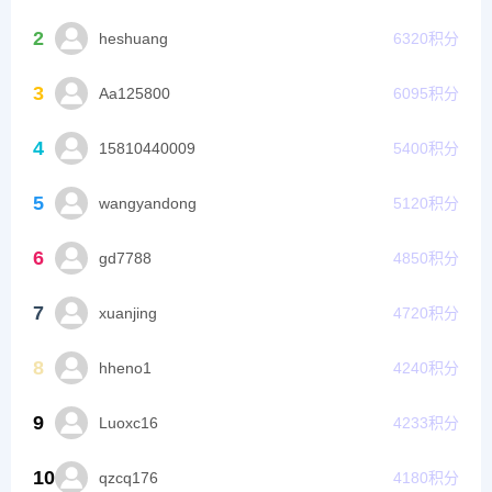
2
heshuang
6320
积分
3
Aa125800
6095
积分
4
15810440009
5400
积分
5
wangyandong
5120
积分
6
gd7788
4850
积分
7
xuanjing
4720
积分
8
hheno1
4240
积分
9
Luoxc16
4233
积分
10
qzcq176
4180
积分