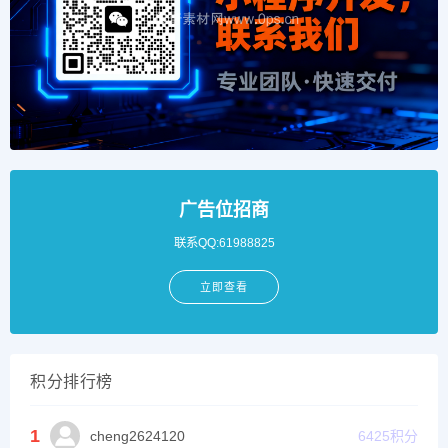
广告位招商
联系QQ:61988825
立即查看
积分排行榜
1
cheng2624120
6425
积分