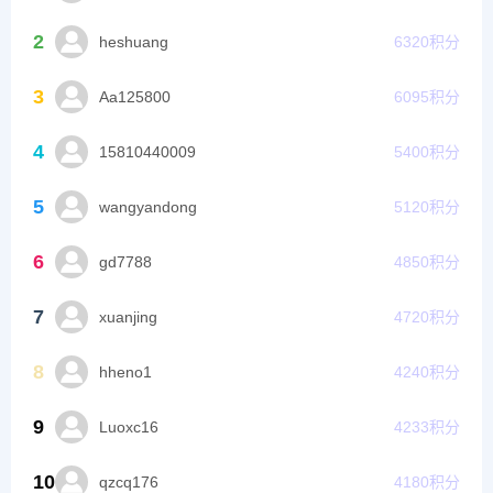
2
heshuang
6320
积分
3
Aa125800
6095
积分
4
15810440009
5400
积分
5
wangyandong
5120
积分
6
gd7788
4850
积分
7
xuanjing
4720
积分
8
hheno1
4240
积分
9
Luoxc16
4233
积分
10
qzcq176
4180
积分