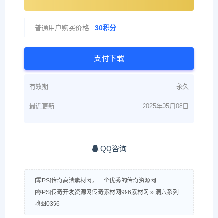
普通用户购买价格 :
30积分
支付下载
有效期
永久
最近更新
2025年05月08日
QQ咨询
[零PS]传奇高清素材网，一个优秀的传奇资源网
[零PS]传奇开发资源网传奇素材网996素材网
»
洞穴系列
地图0356