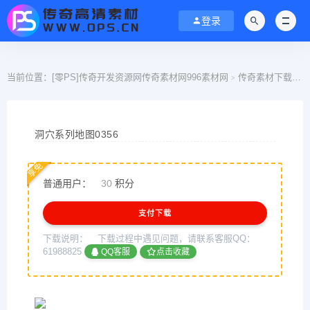
登录
当前位置：
[零PS]传奇开发资源网传奇素材网996素材网
传奇素材下载
>
>
洞穴系列地图0356
享免
普通用户：
30
积分
支付下载
下载说明：
下载过程中遇见问题，请联系客服QQ：
61988825
QQ客服
点击收藏