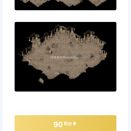
90
积分