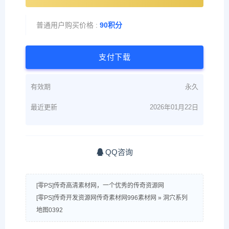
普通用户购买价格 :
90积分
支付下载
有效期
永久
最近更新
2026年01月22日
QQ咨询
[零PS]传奇高清素材网，一个优秀的传奇资源网
[零PS]传奇开发资源网传奇素材网996素材网
»
洞穴系列
地图0392