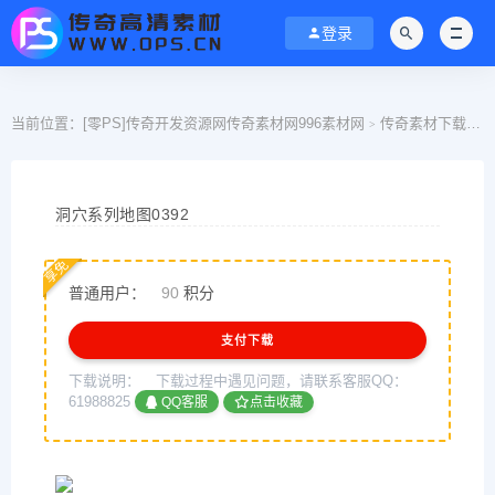
登录
当前位置：
[零PS]传奇开发资源网传奇素材网996素材网
传奇素材下载
>
>
洞穴系列地图0392
享免
普通用户：
90
积分
支付下载
下载说明：
下载过程中遇见问题，请联系客服QQ：
61988825
QQ客服
点击收藏