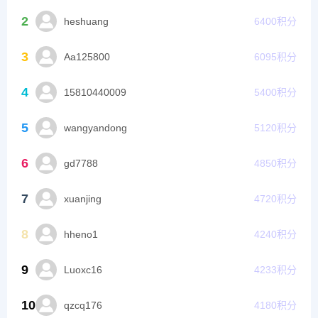
2
heshuang
6400
积分
3
Aa125800
6095
积分
4
15810440009
5400
积分
5
wangyandong
5120
积分
6
gd7788
4850
积分
7
xuanjing
4720
积分
8
hheno1
4240
积分
9
Luoxc16
4233
积分
10
qzcq176
4180
积分