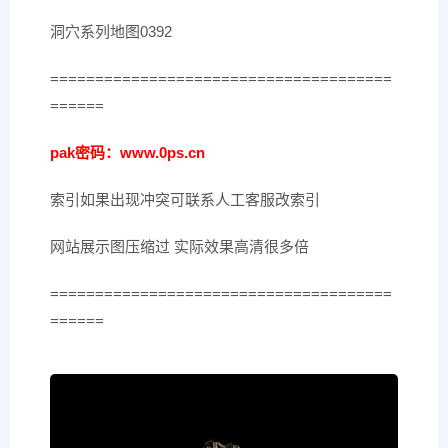
洞穴系列地图0392
======================================
======
pak密码：www.0ps.cn
索引如果出现冲突可联系人工客服改索引
网站展示图压缩过 实际效果高清很多倍
======================================
======