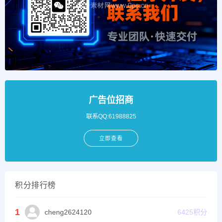
广告位招商
联系QQ:61988825
立即查看
积分排行榜
1
cheng2624120
6425
积分