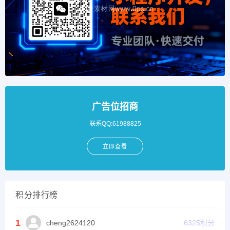
广告位招商
联系QQ:61988825
立即查看
积分排行榜
1
cheng2624120
6325
积分