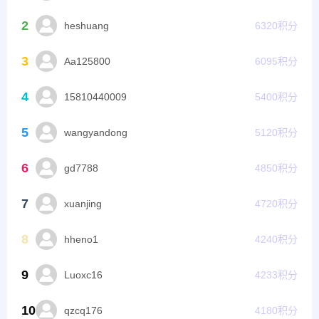
2
heshuang
6320
积分
3
Aa125800
6095
积分
4
15810440009
5400
积分
5
wangyandong
5120
积分
6
gd7788
4850
积分
7
xuanjing
4720
积分
8
hheno1
4240
积分
9
Luoxc16
4233
积分
10
qzcq176
4180
积分