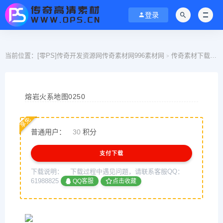
登录
当前位置：
[零PS]传奇开发资源网传奇素材网996素材网
传奇素材下载
>
>
熔岩火系地图0250
享免
普通用户：
30
积分
支付下载
下载说明：
下载过程中遇见问题，请联系客服QQ：
61988825
QQ客服
点击收藏