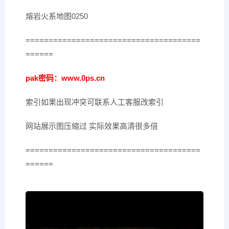
熔岩火系地图0250
======================================
======
pak密码：www.0ps.cn
索引如果出现冲突可联系人工客服改索引
网站展示图压缩过 实际效果高清很多倍
======================================
======