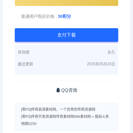
普通用户购买价格 :
30积分
支付下载
有效期
永久
最近更新
2025年05月24日
QQ咨询
[零PS]传奇高清素材网，一个优秀的传奇资源网
[零PS]传奇开发资源网传奇素材网996素材网
»
熔岩火系
地图0250