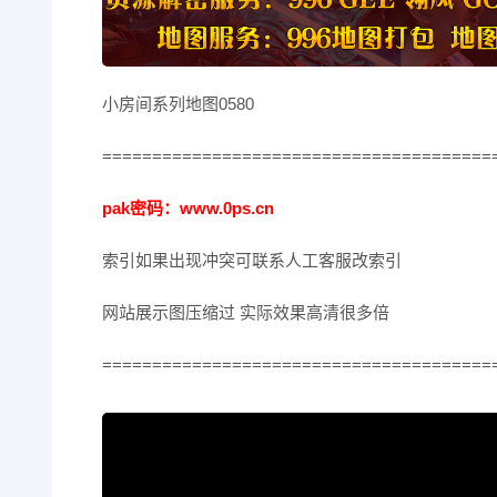
小房间系列地图0580
=======================================
pak密码：www.0ps.cn
索引如果出现冲突可联系人工客服改索引
网站展示图压缩过 实际效果高清很多倍
=======================================