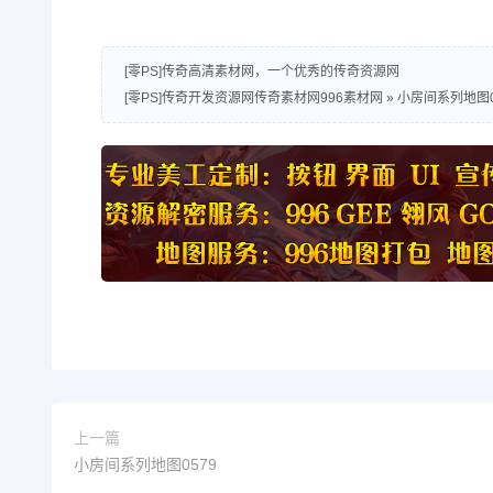
[零PS]传奇高清素材网，一个优秀的传奇资源网
[零PS]传奇开发资源网传奇素材网996素材网
»
小房间系列地图0
上一篇
小房间系列地图0579