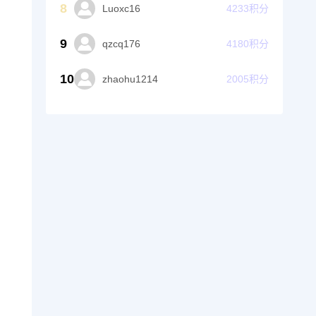
8
Luoxc16
4233
积分
9
qzcq176
4180
积分
10
zhaohu1214
2005
积分