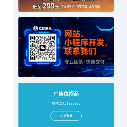
广告位招商
联系QQ:61988825
立即查看