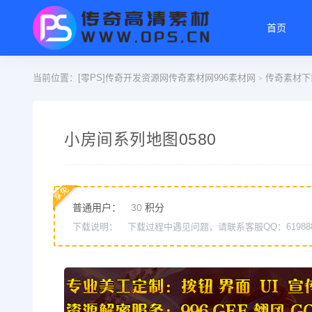
首页
当前位置：
[零PS]传奇开发资源网传奇素材网996素材网
传奇素材下
>
小房间系列地图0580
享免
普通用户：
30
积分
下载说明：
下载过程中遇见问题，请联系客服QQ：61988