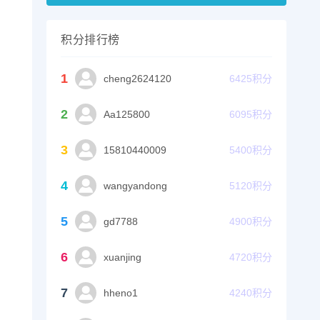
积分排行榜
1
cheng2624120
6425
积分
2
Aa125800
6095
积分
3
15810440009
5400
积分
4
wangyandong
5120
积分
5
gd7788
4900
积分
6
xuanjing
4720
积分
7
hheno1
4240
积分