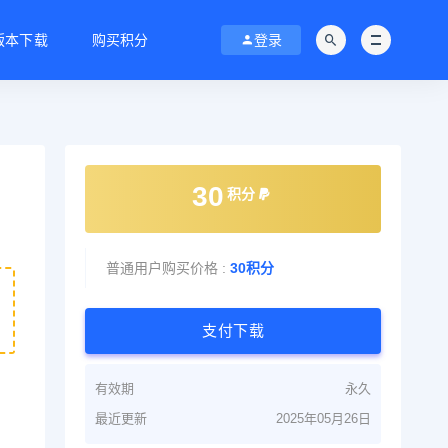
C版本下载
购买积分
登录
30
积分
普通用户购买价格 :
30积分
支付下载
有效期
永久
最近更新
2025年05月26日