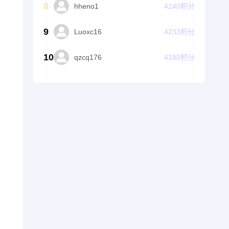
8
hheno1
4240
积分
9
Luoxc16
4233
积分
10
qzcq176
4180
积分