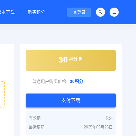
C版本下载
购买积分
登录
30
积分
普通用户购买价格 :
30积分
支付下载
有效期
永久
最近更新
2025年05月26日