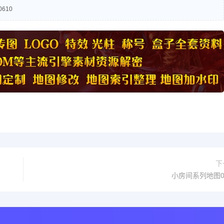
610
下
小房间系列地图0