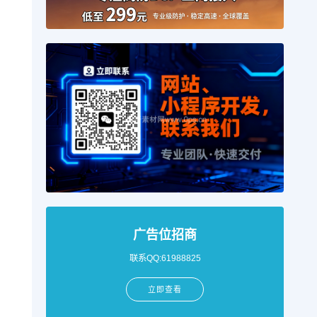
广告位招商
联系QQ:61988825
立即查看