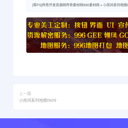
[零PS]传奇开发资源网传奇素材网996素材网
»
小房间系列地图0
上一篇
小房间系列地图0609