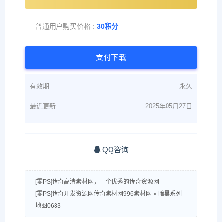
普通用户购买价格 :
30积分
支付下载
有效期
永久
最近更新
2025年05月27日
QQ咨询
[零PS]传奇高清素材网，一个优秀的传奇资源网
[零PS]传奇开发资源网传奇素材网996素材网
»
暗黑系列
地图0683