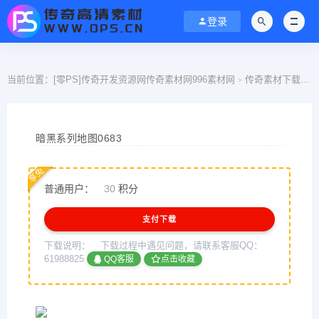
登录
当前位置：
[零PS]传奇开发资源网传奇素材网996素材网
传奇素材下载
>
>
暗黑系列地图0683
享免
普通用户：
30
积分
支付下载
下载说明：
下载过程中遇见问题，请联系客服QQ：
61988825
QQ客服
点击收藏