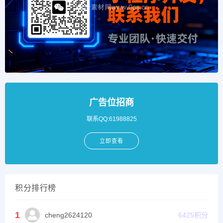
广告位招商
联系QQ:61988825
立即查看
积分排行榜
1
cheng2624120
6425
积分