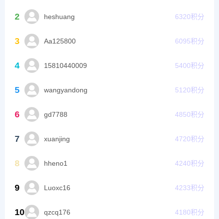
2
heshuang
6320
积分
3
Aa125800
6095
积分
4
15810440009
5400
积分
5
wangyandong
5120
积分
6
gd7788
4850
积分
7
xuanjing
4720
积分
8
hheno1
4240
积分
9
Luoxc16
4233
积分
10
qzcq176
4180
积分