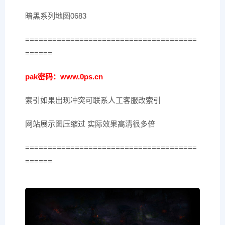
暗黑系列地图0683
======================================
======
pak密码：www.0ps.cn
索引如果出现冲突可联系人工客服改索引
网站展示图压缩过 实际效果高清很多倍
======================================
======