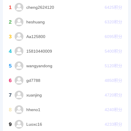
1
cheng2624120
6425
积分
2
heshuang
6320
积分
3
Aa125800
6095
积分
4
15810440009
5400
积分
5
wangyandong
5120
积分
6
gd7788
4850
积分
7
xuanjing
4720
积分
8
hheno1
4240
积分
9
Luoxc16
4233
积分