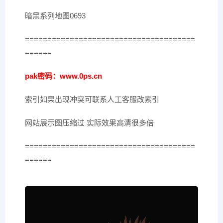
暗黑系列地图0693
======================================
======
pak密码：www.0ps.cn
索引如果出现冲突可联系人工客服改索引
网站展示图压缩过 实际效果高清很多倍
======================================
======