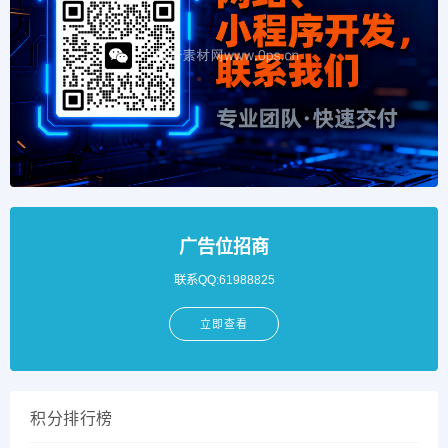
广告位招商
联系QQ:61988825
立即查看
积分排行榜