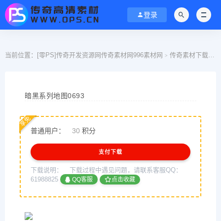
登录
当前位置：
[零PS]传奇开发资源网传奇素材网996素材网
传奇素材下载
>
>
暗黑系列地图0693
享免
普通用户：
30
积分
支付下载
下载说明：
下载过程中遇见问题，请联系客服QQ：
61988825
QQ客服
点击收藏