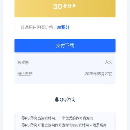
30
积分
普通用户购买价格 :
30积分
支付下载
有效期
永久
最近更新
2025年05月27日
QQ咨询
[零PS]传奇高清素材网，一个优秀的传奇资源网
[零PS]传奇开发资源网传奇素材网996素材网
»
暗黑系列