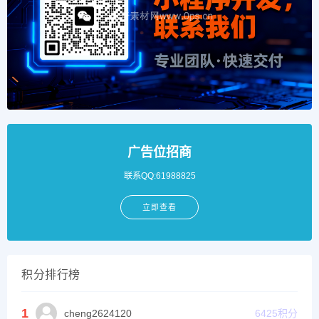
广告位招商
联系QQ:61988825
立即查看
积分排行榜
1
cheng2624120
6425
积分