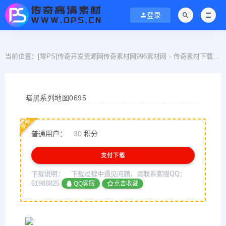
登录
当前位置：
[零PS]传奇开发资源网传奇素材网996素材网
传奇素材下载
>
>
暗黑系列地图0695
享免
普通用户：
30
积分
支付下载
下载说明：
下载过程中遇见问题，请联系客服QQ：
61988825
QQ客服
点击收藏