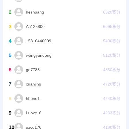
2
heshuang
6320
积分
3
Aa125800
6095
积分
4
15810440009
5400
积分
5
wangyandong
5120
积分
6
gd7788
4850
积分
7
xuanjing
4720
积分
8
hheno1
4240
积分
9
Luoxc16
4233
积分
10
qzcq176
4180
积分