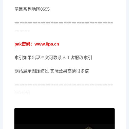
暗黑系列地图0695
======================================
======
pak密码：www.0ps.cn
索引如果出现冲突可联系人工客服改索引
网站展示图压缩过 实际效果高清很多倍
======================================
======