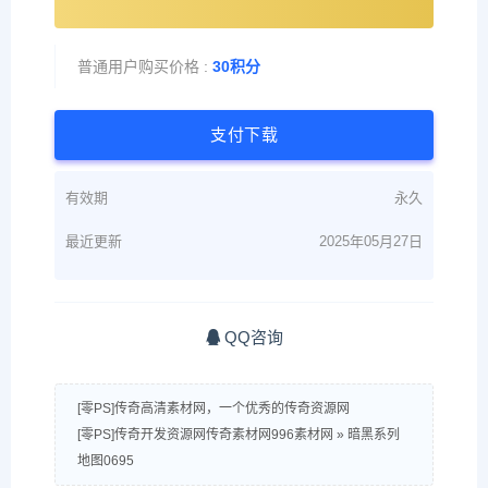
普通用户购买价格 :
30积分
支付下载
有效期
永久
最近更新
2025年05月27日
QQ咨询
[零PS]传奇高清素材网，一个优秀的传奇资源网
[零PS]传奇开发资源网传奇素材网996素材网
»
暗黑系列
地图0695