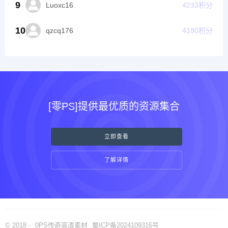
9
Luoxc16
4233
积分
10
qzcq176
4180
积分
[零PS]提供最优质的资源集合
立即查看
了解详情
© 2018 -
0PS传奇高清素材
蜀ICP备2024109316号