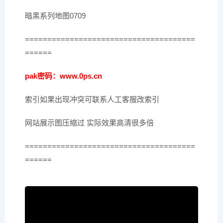
暗黑系列地图0709
======================================
======
pak密码：www.0ps.cn
索引如果出现冲突可联系人工客服改索引
网站展示图压缩过 实际效果高清很多倍
======================================
======