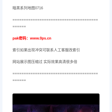
暗黑系列地图0716
======================================
======
pak密码：www.0ps.cn
索引如果出现冲突可联系人工客服改索引
网站展示图压缩过 实际效果高清很多倍
======================================
======