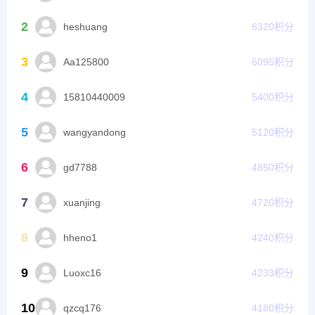
2
heshuang
6320
积分
3
Aa125800
6095
积分
4
15810440009
5400
积分
5
wangyandong
5120
积分
6
gd7788
4850
积分
7
xuanjing
4720
积分
8
hheno1
4240
积分
9
Luoxc16
4233
积分
10
qzcq176
4180
积分