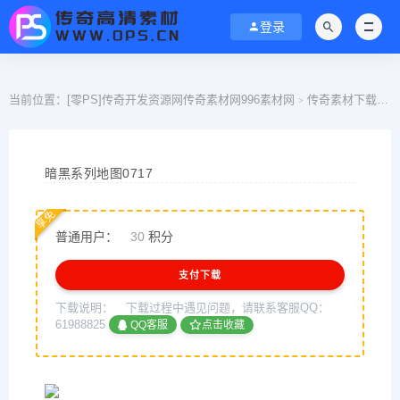
登录
当前位置：
[零PS]传奇开发资源网传奇素材网996素材网
传奇素材下载
>
>
暗黑系列地图0717
享免
普通用户：
30
积分
支付下载
下载说明：
下载过程中遇见问题，请联系客服QQ：
61988825
QQ客服
点击收藏