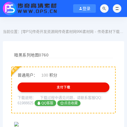
登录
当前位置：
[零PS]传奇开发资源网传奇素材网996素材网
传奇素材下载
>
>
暗黑系列地图0760
享免
普通用户：
100
积分
支付下载
下载说明：
下载过程中遇见问题，请联系客服QQ：
61988825
QQ客服
点击收藏