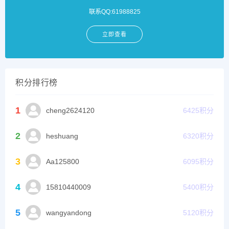
联系QQ:61988825
立即查看
积分排行榜
1
cheng2624120
6425
积分
2
heshuang
6320
积分
3
Aa125800
6095
积分
4
15810440009
5400
积分
5
wangyandong
5120
积分