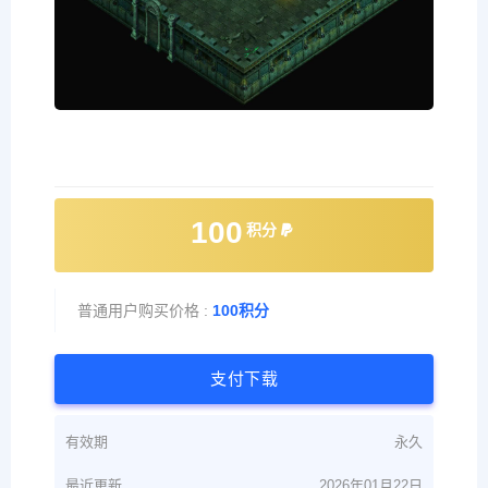
100
积分
普通用户购买价格 :
100积分
支付下载
有效期
永久
最近更新
2026年01月22日