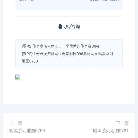
QQ咨询
[零PS]传奇高清素材网，一个优秀的传奇资源网
[零PS]传奇开发资源网传奇素材网996素材网
»
暗黑系列
地图0760
上一篇
下一篇
暗黑系列地图0759
暗黑系列地图0761