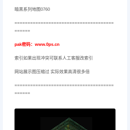
暗黑系列地图0760
======================================
======
pak密码：www.0ps.cn
索引如果出现冲突可联系人工客服改索引
网站展示图压缩过 实际效果高清很多倍
======================================
======