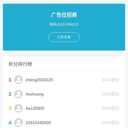
广告位招商
联系QQ:61988825
立即查看
积分排行榜
1
cheng2624120
6425
积分
2
heshuang
6320
积分
3
Aa125800
6095
积分
4
15810440009
5400
积分