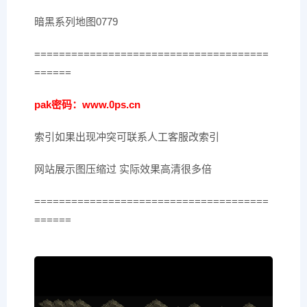
暗黑系列地图0779
======================================
======
pak密码：www.0ps.cn
索引如果出现冲突可联系人工客服改索引
网站展示图压缩过 实际效果高清很多倍
======================================
======