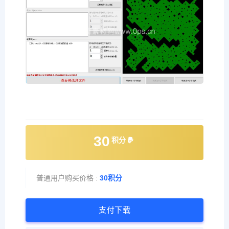
30
积分
普通用户购买价格 :
30积分
支付下载