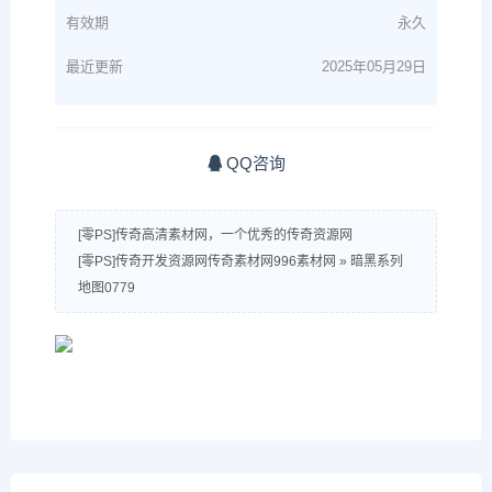
有效期
永久
最近更新
2025年05月29日
QQ咨询
[零PS]传奇高清素材网，一个优秀的传奇资源网
[零PS]传奇开发资源网传奇素材网996素材网
»
暗黑系列
地图0779