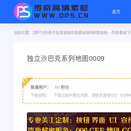
首页
当前位置：
[零PS]传奇开发资源网传奇素材网996素材网
传奇素材下
>
独立沙巴克系列地图0009
享免
普通用户：
50
积分
下载说明：
下载过程中遇见问题，请联系客服QQ：61988