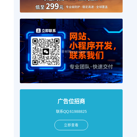
广告位招商
联系QQ:61988825
立即查看