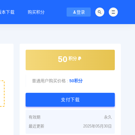
C版本下载
购买积分
登录
50
积分
普通用户购买价格 :
50积分
支付下载
有效期
永久
最近更新
2025年05月30日