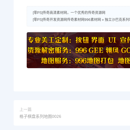
[零PS]传奇高清素材网，一个优秀的传奇资源网
[零PS]传奇开发资源网传奇素材网996素材网
»
独立沙巴克系列地
上一篇
格子棋盘系列地图0026