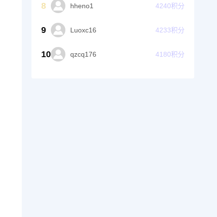
8
hheno1
4240
积分
9
Luoxc16
4233
积分
10
qzcq176
4180
积分