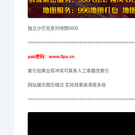
独立沙巴克系列地图0009
=======================================
pak密码：www.0ps.cn
索引如果出现冲突可联系人工客服改索引
网站展示图压缩过 实际效果高清很多倍
=======================================