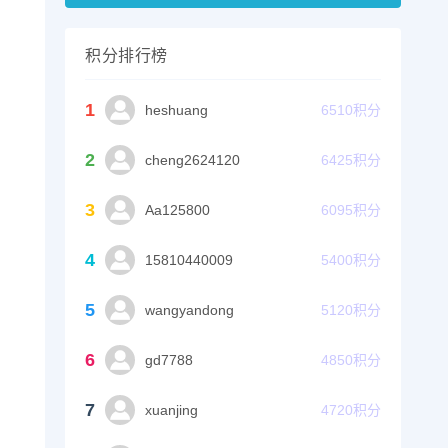
积分排行榜
1
heshuang
6510
积分
2
cheng2624120
6425
积分
3
Aa125800
6095
积分
4
15810440009
5400
积分
5
wangyandong
5120
积分
6
gd7788
4850
积分
7
xuanjing
4720
积分