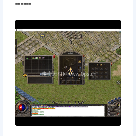
======