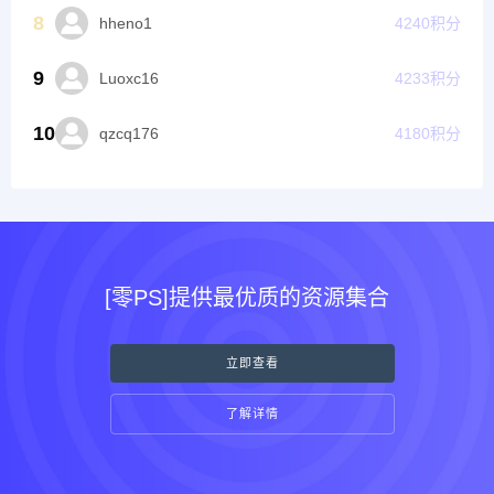
8
hheno1
4240
积分
9
Luoxc16
4233
积分
10
qzcq176
4180
积分
[零PS]提供最优质的资源集合
立即查看
了解详情