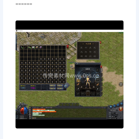
======