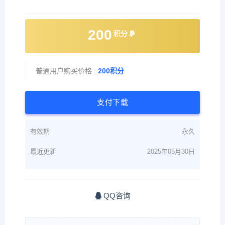
最近更新
2025年05月30日
QQ咨询
[零PS]传奇高清素材网，一个优秀的传奇资源网
[零PS]传奇开发资源网传奇素材网996素材网
»
996引擎三
端全套UI单职业系列0300
上一篇
下一篇
996引擎三端全套UI单职业系
996引擎三端全套UI单职业系