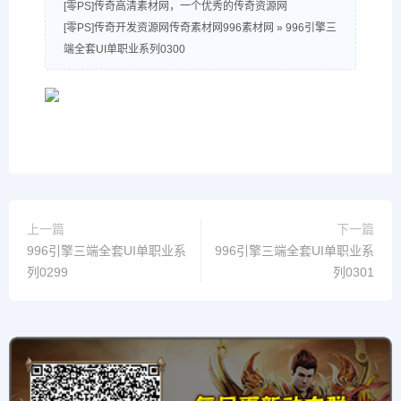
列0299
列0301