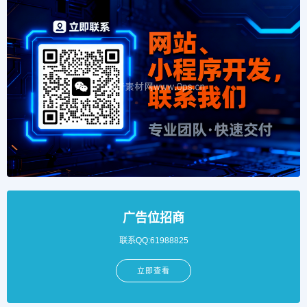
广告位招商
联系QQ:61988825
立即查看
积分排行榜
1
cheng2624120
6425
积分
2
heshuang
6320
积分
3
Aa125800
6095
积分
4
15810440009
5400
积分