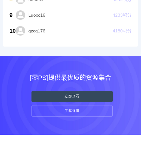
立即查看
了解详情
© 2018 -
0PS传奇高清素材
蜀ICP备2024109316号