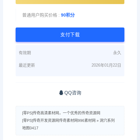
普通用户购买价格 :
90积分
支付下载
有效期
永久
最近更新
2026年01月22日
QQ咨询
[零PS]传奇高清素材网，一个优秀的传奇资源网
[零PS]传奇开发资源网传奇素材网996素材网
»
洞穴系列
地图0417