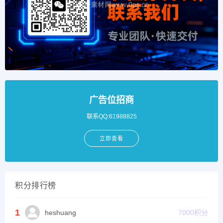
广告位招商
联系QQ:61988825
立即查看
积分排行榜
1
heshuang
7000
积分