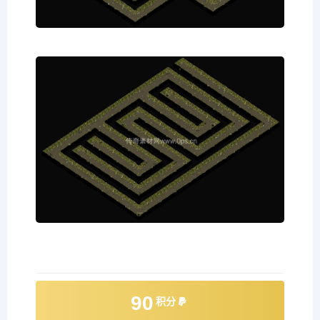
90
积分