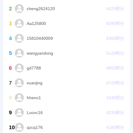
2
cheng2624120
6425
积分
3
Aa125800
6095
积分
4
15810440009
5400
积分
5
wangyandong
5120
积分
6
gd7788
4850
积分
7
xuanjing
4720
积分
8
hheno1
4240
积分
9
Luoxc16
4233
积分
10
qzcq176
4180
积分