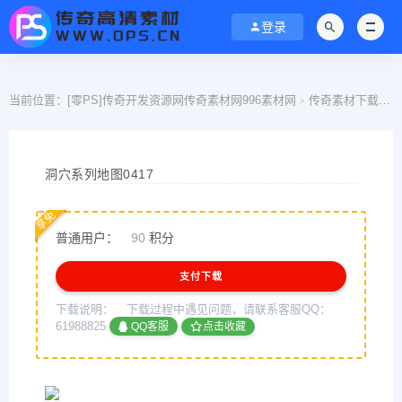
登录
当前位置：
[零PS]传奇开发资源网传奇素材网996素材网
传奇素材下载
>
>
洞穴系列地图0417
享免
普通用户：
90
积分
支付下载
下载说明：
下载过程中遇见问题，请联系客服QQ：
61988825
QQ客服
点击收藏