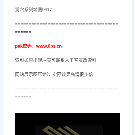
洞穴系列地图0417
======================================
======
pak密码：www.0ps.cn
索引如果出现冲突可联系人工客服改索引
网站展示图压缩过 实际效果高清很多倍
======================================
======