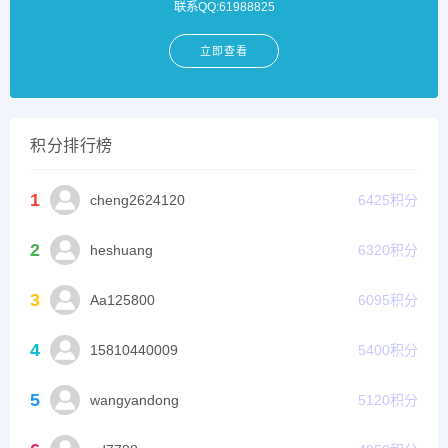
联系QQ:61988825
立即查看
积分排行榜
1
cheng2624120
6425
积分
2
heshuang
6320
积分
3
Aa125800
6095
积分
4
15810440009
5400
积分
5
wangyandong
5120
积分