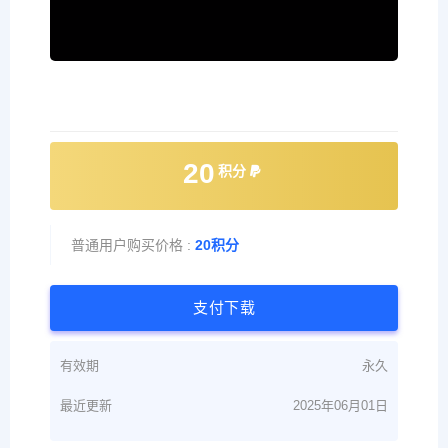
20
积分
普通用户购买价格 :
20积分
支付下载
有效期
永久
最近更新
2025年06月01日