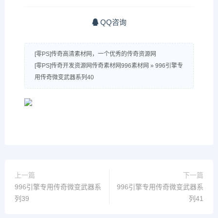
QQ咨询
[零PS]传奇高清素材网，一个优秀的传奇资源网
[零PS]传奇开发资源网传奇素材网996素材网
»
996引擎专
用传奇微变武器系列40
上一篇
下一篇
996引擎专用传奇微变武器系
996引擎专用传奇微变武器系
列39
列41