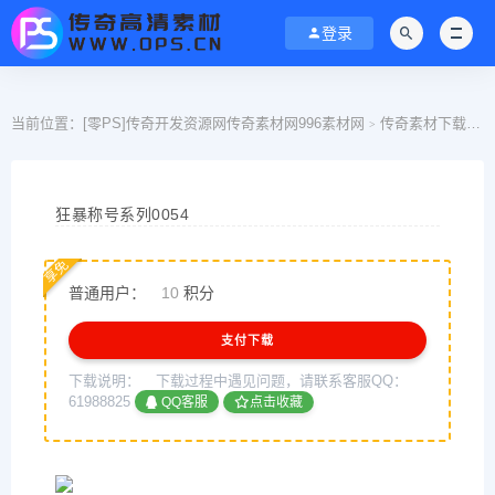
登录
当前位置：
[零PS]传奇开发资源网传奇素材网996素材网
传奇素材下载
>
>
狂暴称号系列0054
享免
普通用户：
10
积分
支付下载
下载说明：
下载过程中遇见问题，请联系客服QQ：
61988825
QQ客服
点击收藏