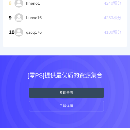
8
hheno1
4240
积分
9
Luoxc16
4233
积分
10
qzcq176
4180
积分
[零PS]提供最优质的资源集合
立即查看
了解详情