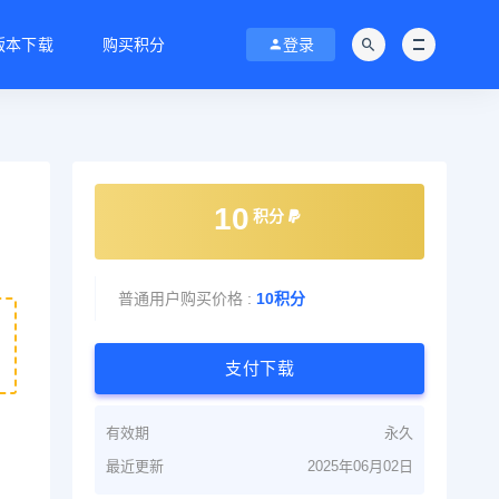
C版本下载
购买积分
登录
10
积分
普通用户购买价格 :
10积分
支付下载
有效期
永久
最近更新
2025年06月02日