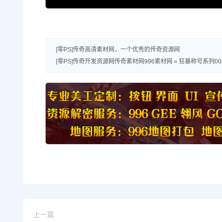
[零PS]传奇高清素材网，一个优秀的传奇资源网
[零PS]传奇开发资源网传奇素材网996素材网
»
狂暴称号系列00
上一篇