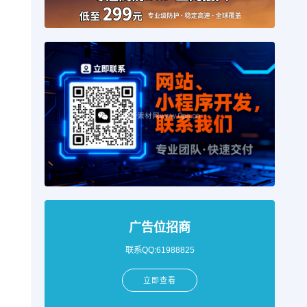
广告位招商
联系QQ:61988825
立即查看