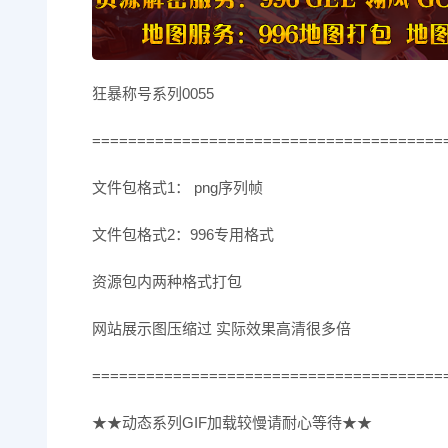
狂暴称号系列0055
=======================================
文件包格式1： png序列帧
文件包格式2：996专用格式
资源包内两种格式打包
网站展示图压缩过 实际效果高清很多倍
=======================================
★★动态系列GIF加载较慢请耐心等待★★