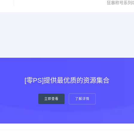
狂暴称号系列0
[零PS]提供最优质的资源集合
立即查看
了解详情