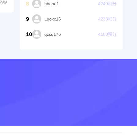
056
8
hheno1
4240
积分
9
Luoxc16
4233
积分
10
qzcq176
4180
积分