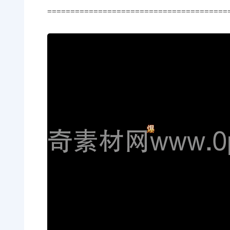
=======================================