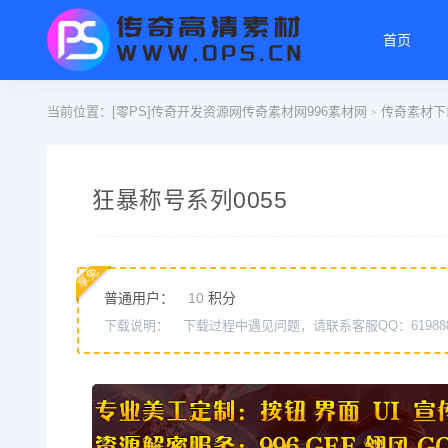
首页
当前位置：
[零PS]传奇开发资源网传奇素材网996素材网
传奇素材下
>
狂暴称号系列0055
享免
普通用户：
10
积分
下载说明：
下载过程中遇见问题，请联系客服QQ：61988