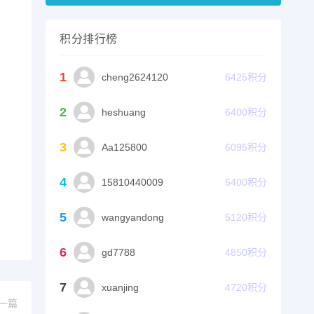
积分排行榜
1
cheng2624120
6425
积分
2
heshuang
6400
积分
3
Aa125800
6095
积分
4
15810440009
5400
积分
5
wangyandong
5120
积分
6
gd7788
4850
积分
7
xuanjing
4720
积分
一篇