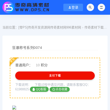
登录
当前位置：
[零PS]传奇开发资源网传奇素材网996素材网
传奇素材下载
>
>
狂暴称号系列0074
享免
普通用户：
10
积分
支付下载
下载说明：
下载过程中遇见问题，请联系客服QQ：
61988825
QQ客服
点击收藏