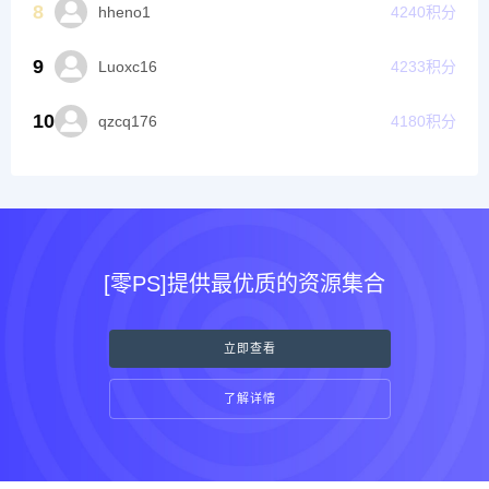
8
hheno1
4240
积分
9
Luoxc16
4233
积分
10
qzcq176
4180
积分
[零PS]提供最优质的资源集合
立即查看
了解详情