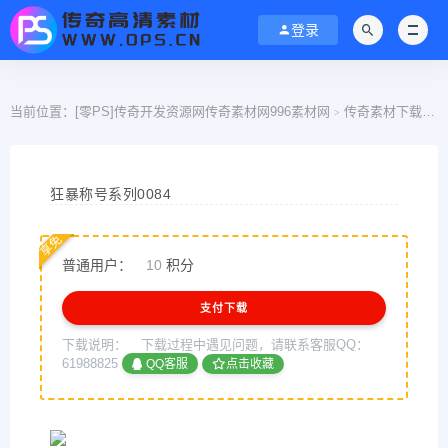
登录
当前位置：
[零PS]传奇开发资源网传奇素材网996素材网
传奇素材下载
>
>
狂暴称号系列0084
享免
普通用户：
10
积分
支付下载
下载说明：
下载过程中遇见问题，请联系客服QQ：
61988825
QQ客服
点击收藏