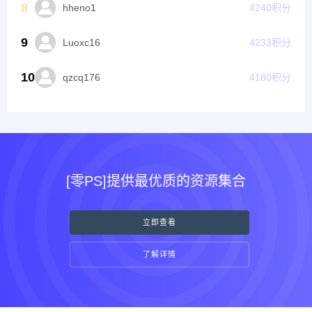
8
hheno1
4240
积分
9
Luoxc16
4233
积分
10
qzcq176
4180
积分
[零PS]提供最优质的资源集合
立即查看
了解详情