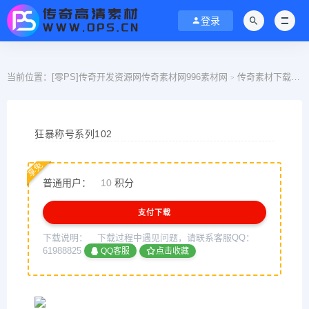
登录
当前位置：
[零PS]传奇开发资源网传奇素材网996素材网
传奇素材下载
>
>
狂暴称号系列102
享免
普通用户：
10
积分
支付下载
下载说明：
下载过程中遇见问题，请联系客服QQ：
61988825
QQ客服
点击收藏