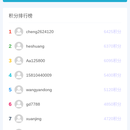
积分排行榜
1
cheng2624120
6425
积分
2
heshuang
6370
积分
3
Aa125800
6095
积分
4
15810440009
5400
积分
5
wangyandong
5120
积分
6
gd7788
4850
积分
7
xuanjing
4720
积分