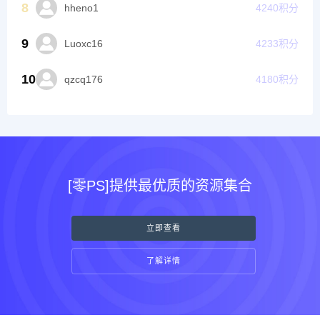
8
hheno1
4240
积分
9
Luoxc16
4233
积分
10
qzcq176
4180
积分
[零PS]提供最优质的资源集合
立即查看
了解详情