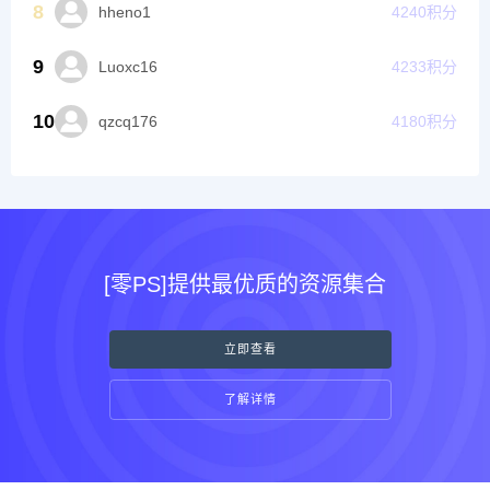
8
hheno1
4240
积分
9
Luoxc16
4233
积分
10
qzcq176
4180
积分
[零PS]提供最优质的资源集合
立即查看
了解详情