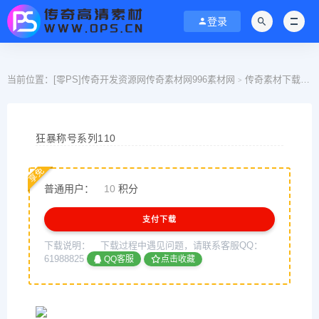
登录
当前位置：
[零PS]传奇开发资源网传奇素材网996素材网
传奇素材下载
>
>
狂暴称号系列110
享免
普通用户：
10
积分
支付下载
下载说明：
下载过程中遇见问题，请联系客服QQ：
61988825
QQ客服
点击收藏