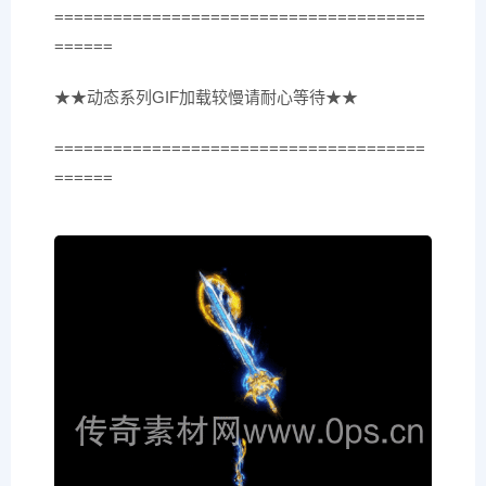
======================================
======
★★动态系列GIF加载较慢请耐心等待★★
======================================
======