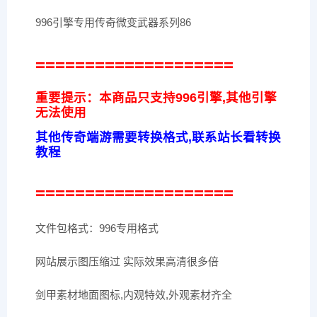
996引擎专用传奇微变武器系列86
====================
重要提示：本商品只支持996引擎,其他引擎
无法使用
其他传奇端游需要转换格式,联系站长看转换
教程
====================
文件包格式：996专用格式
网站展示图压缩过 实际效果高清很多倍
剑甲素材地面图标,内观特效,外观素材齐全