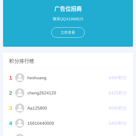
广告位招商
联系QQ:61988825
立即查看
积分排行榜
1
heshuang
6480
积分
2
cheng2624120
6425
积分
3
Aa125800
6095
积分
4
15810440009
5400
积分