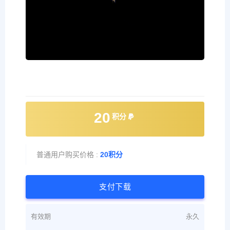
20
积分
普通用户购买价格 :
20积分
支付下载
有效期
永久