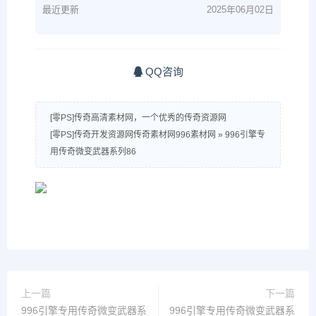
最近更新
2025年06月02日
QQ咨询
[零PS]传奇高清素材网，一个优秀的传奇资源网
[零PS]传奇开发资源网传奇素材网996素材网
»
996引擎专
用传奇微变武器系列86
上一篇
下一篇
996引擎专用传奇微变武器系
996引擎专用传奇微变武器系