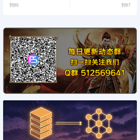
列85
列87