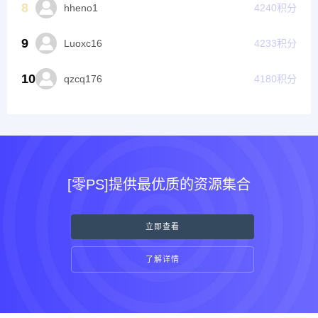
8
hheno1
4240
积分
9
Luoxc16
4233
积分
10
qzcq176
4180
积分
[零PS]提供最优质的资源集合
立即查看
了解详情