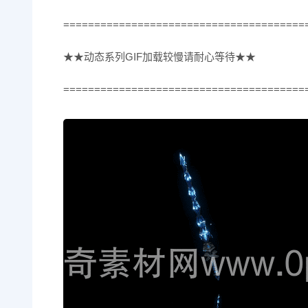
=======================================
★★动态系列GIF加载较慢请耐心等待★★
=======================================