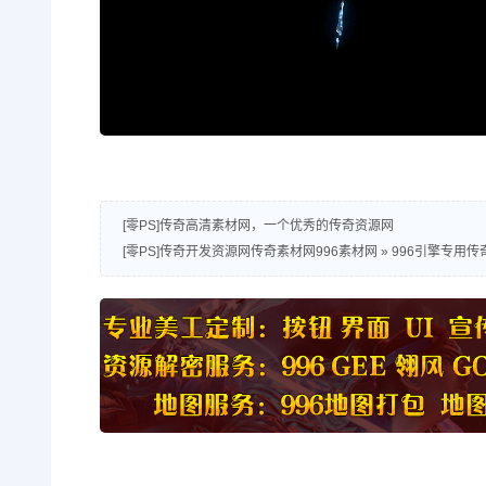
[零PS]传奇高清素材网，一个优秀的传奇资源网
[零PS]传奇开发资源网传奇素材网996素材网
»
996引擎专用传