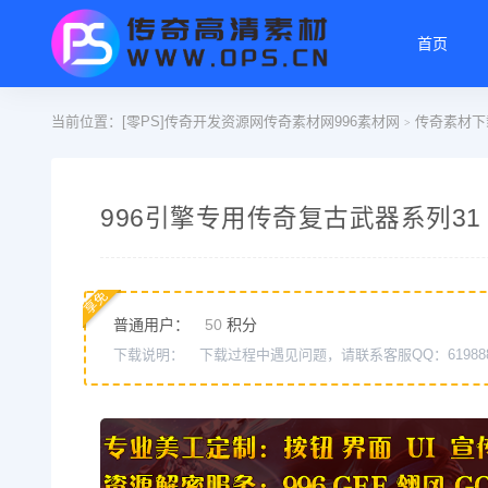
首页
当前位置：
[零PS]传奇开发资源网传奇素材网996素材网
传奇素材下
>
996引擎专用传奇复古武器系列31
享免
普通用户：
50
积分
下载说明：
下载过程中遇见问题，请联系客服QQ：61988