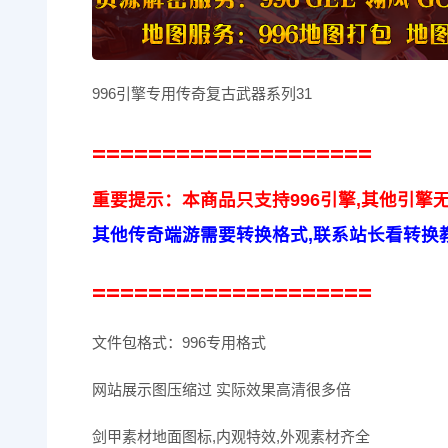
996引擎专用传奇复古武器系列31
====================
重要提示：本商品只支持996引擎,其他引擎
其他传奇端游需要转换格式,联系站长看转换
====================
文件包格式：996专用格式
网站展示图压缩过 实际效果高清很多倍
剑甲素材地面图标,内观特效,外观素材齐全