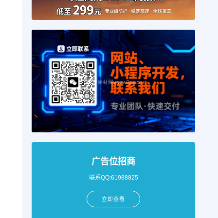
广告位招商
联系QQ:61988825
立即查看