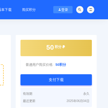
C版本下载
购买积分
登录
50
积分
普通用户购买价格 :
50积分
支付下载
有效期
永久
最近更新
2025年06月04日