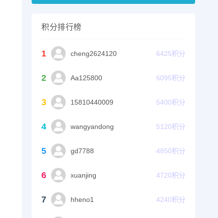
积分排行榜
1
cheng2624120
6425
积分
2
Aa125800
6095
积分
3
15810440009
5400
积分
4
wangyandong
5120
积分
5
gd7788
4850
积分
6
xuanjing
4720
积分
7
hheno1
4240
积分