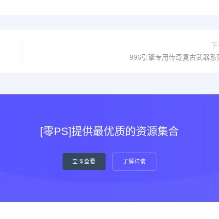
下
996引擎专用传奇复古武器系
[零PS]提供最优质的资源集合
立即查看
了解详情