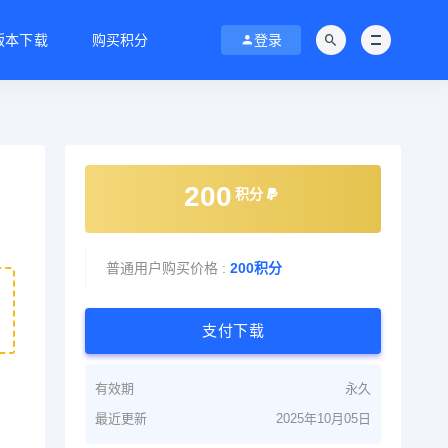
C版本下载
购买积分
登录
200
积分
普通用户购买价格 :
200积分
支付下载
有效期
永久
最近更新
2025年10月05日