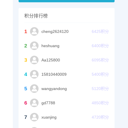
积分排行榜
1
cheng2624120
6425
积分
2
heshuang
6400
积分
3
Aa125800
6095
积分
4
15810440009
5400
积分
5
wangyandong
5120
积分
6
gd7788
4850
积分
7
xuanjing
4720
积分