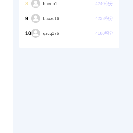
8
hheno1
4240
积分
9
Luoxc16
4233
积分
10
qzcq176
4180
积分