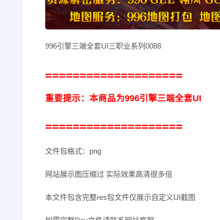
996引擎三端全套UI三职业系列0088
====================
重要提示：本商品为996引擎三端全套UI
====================
文件包格式：png
网站展示图压缩过 实际效果高清很多倍
本文件包含完整res包文件仅展示自定义UI截图