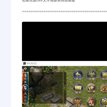
如需完整Dev文件请联系网站客服
=======================================