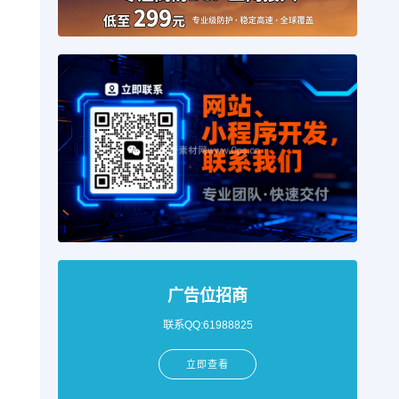
广告位招商
联系QQ:61988825
立即查看