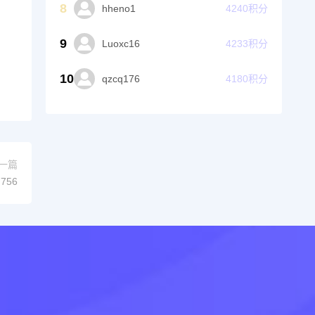
8
hheno1
4240
积分
9
Luoxc16
4233
积分
10
qzcq176
4180
积分
一篇
756