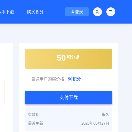
C版本下载
购买积分
登录
50
积分
普通用户购买价格 :
50积分
支付下载
有效期
永久
最近更新
2026年05月27日