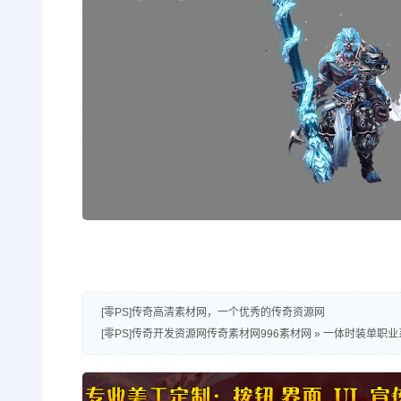
[零PS]传奇高清素材网，一个优秀的传奇资源网
[零PS]传奇开发资源网传奇素材网996素材网
»
一体时装单职业系