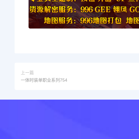
上一篇
一体时装单职业系列754