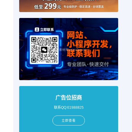
广告位招商
联系QQ:61988825
立即查看