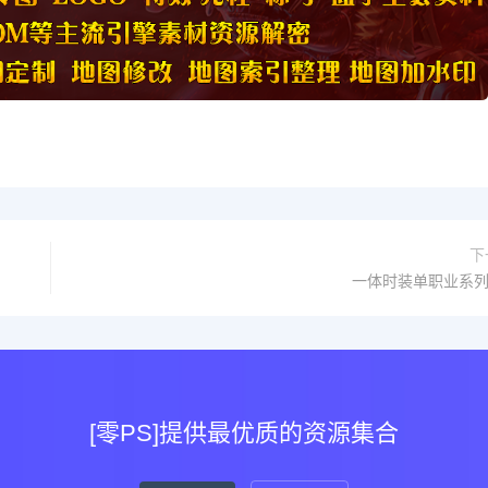
下
一体时装单职业系列
[零PS]提供最优质的资源集合