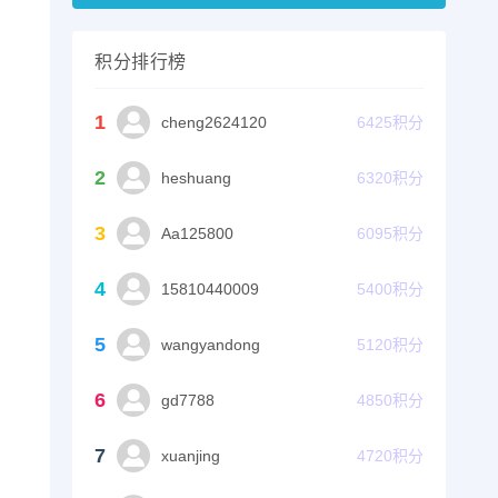
积分排行榜
1
cheng2624120
6425
积分
2
heshuang
6320
积分
3
Aa125800
6095
积分
4
15810440009
5400
积分
5
wangyandong
5120
积分
6
gd7788
4850
积分
7
xuanjing
4720
积分