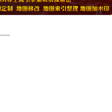
=====