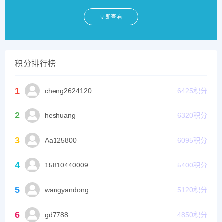
立即查看
积分排行榜
1
cheng2624120
6425
积分
2
heshuang
6320
积分
3
Aa125800
6095
积分
4
15810440009
5400
积分
5
wangyandong
5120
积分
6
gd7788
4850
积分