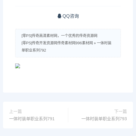
QQ咨询
[零PS]传奇高清素材网，一个优秀的传奇资源网
[零PS]传奇开发资源网传奇素材网996素材网
»
一体时装
单职业系列792
上一篇
下一篇
一体时装单职业系列791
一体时装单职业系列793