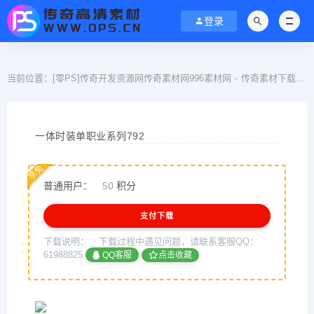
登录
当前位置：
[零PS]传奇开发资源网传奇素材网996素材网
传奇素材下载
>
>
一体时装单职业系列792
享免
普通用户：
50
积分
支付下载
下载说明：
下载过程中遇见问题，请联系客服QQ：
61988825
QQ客服
点击收藏