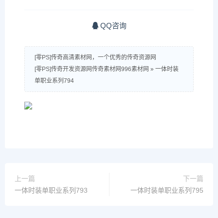
QQ咨询
[零PS]传奇高清素材网，一个优秀的传奇资源网
[零PS]传奇开发资源网传奇素材网996素材网
»
一体时装
单职业系列794
上一篇
下一篇
一体时装单职业系列793
一体时装单职业系列795