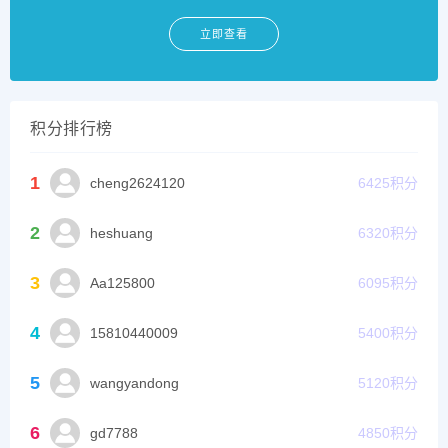
立即查看
积分排行榜
1
cheng2624120
6425
积分
2
heshuang
6320
积分
3
Aa125800
6095
积分
4
15810440009
5400
积分
5
wangyandong
5120
积分
6
gd7788
4850
积分