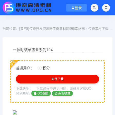
登录
当前位置：
[零PS]传奇开发资源网传奇素材网996素材网
传奇素材下载
>
>
一体时装单职业系列794
享免
普通用户：
50
积分
支付下载
下载说明：
下载过程中遇见问题，请联系客服QQ：
61988825
QQ客服
点击收藏