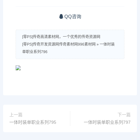
QQ咨询
[零PS]传奇高清素材网，一个优秀的传奇资源网
[零PS]传奇开发资源网传奇素材网996素材网
»
一体时装
单职业系列796
上一篇
下一篇
一体时装单职业系列795
一体时装单职业系列797