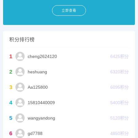
立即查看
积分排行榜
1
cheng2624120
6425
积分
2
heshuang
6320
积分
3
Aa125800
6095
积分
4
15810440009
5400
积分
5
wangyandong
5120
积分
6
gd7788
4850
积分