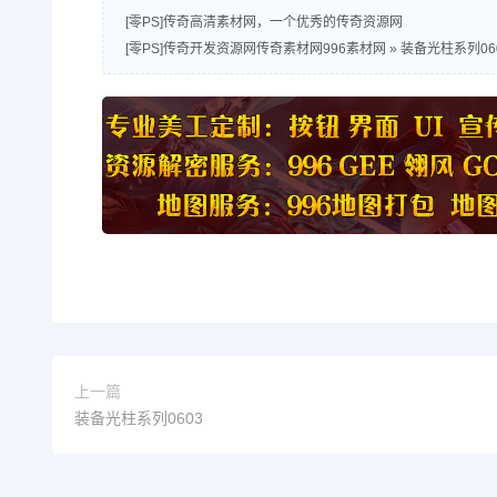
[零PS]传奇高清素材网，一个优秀的传奇资源网
[零PS]传奇开发资源网传奇素材网996素材网
»
装备光柱系列06
上一篇
装备光柱系列0603