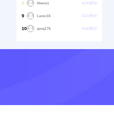
8
hheno1
4240
积分
9
Luoxc16
4233
积分
10
qzcq176
4180
积分