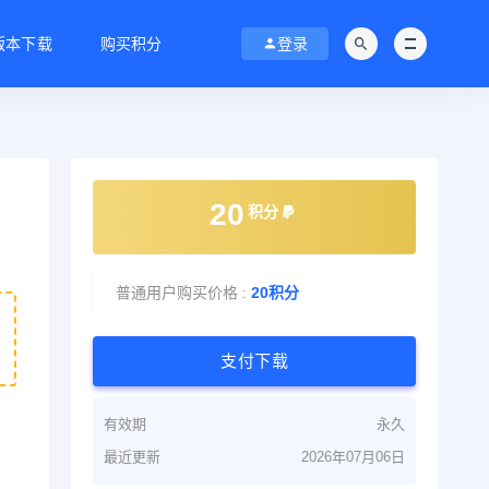
C版本下载
购买积分
登录
20
积分
普通用户购买价格 :
20积分
支付下载
有效期
永久
最近更新
2026年07月06日