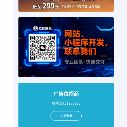
广告位招商
联系QQ:61988825
立即查看