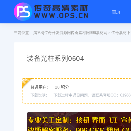
首页
当前位置：
[零PS]传奇开发资源网传奇素材网996素材网
传奇素材下
>
装备光柱系列0604
享免
普通用户：
20
积分
下载说明：
下载过程中遇见问题，请联系客服QQ：61988