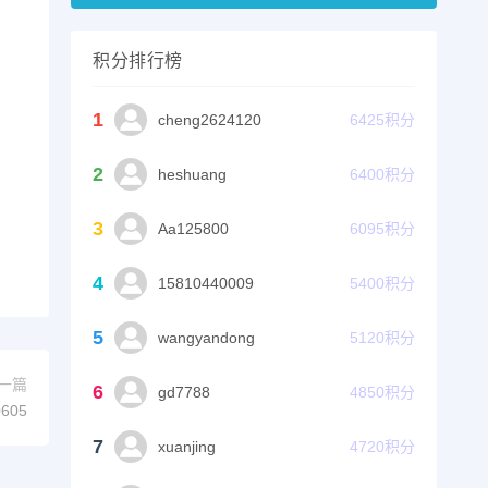
积分排行榜
1
cheng2624120
6425
积分
2
heshuang
6400
积分
3
Aa125800
6095
积分
4
15810440009
5400
积分
5
wangyandong
5120
积分
一篇
6
gd7788
4850
积分
605
7
xuanjing
4720
积分