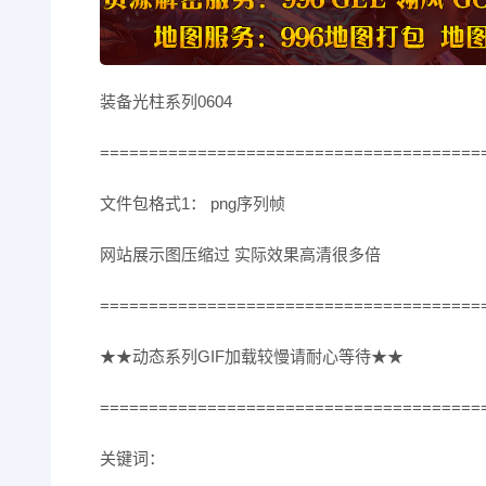
装备光柱系列0604
=======================================
文件包格式1： png序列帧
网站展示图压缩过 实际效果高清很多倍
=======================================
★★动态系列GIF加载较慢请耐心等待★★
=======================================
关键词：