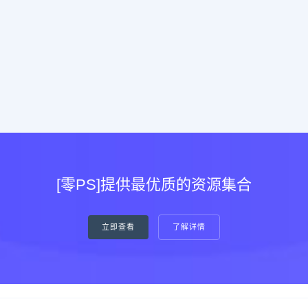
[零PS]提供最优质的资源集合
立即查看
了解详情