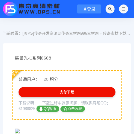
登录
当前位置：
[零PS]传奇开发资源网传奇素材网996素材网
传奇素材下载
>
>
装备光柱系列0608
享免
普通用户：
20
积分
支付下载
下载说明：
下载过程中遇见问题，请联系客服QQ：
61988825
QQ客服
点击收藏