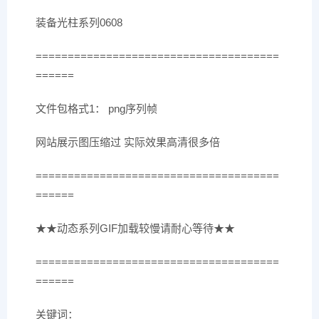
装备光柱系列0608
======================================
======
文件包格式1： png序列帧
网站展示图压缩过 实际效果高清很多倍
======================================
======
★★动态系列GIF加载较慢请耐心等待★★
======================================
======
关键词：