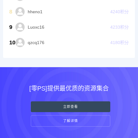
8
hheno1
4240
积分
9
Luoxc16
4233
积分
10
qzcq176
4180
积分
[零PS]提供最优质的资源集合
立即查看
了解详情